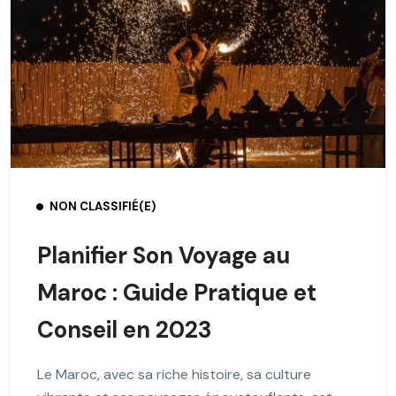
NON CLASSIFIÉ(E)
Planifier Son Voyage au
Maroc : Guide Pratique et
Conseil en 2023
Le Maroc, avec sa riche histoire, sa culture