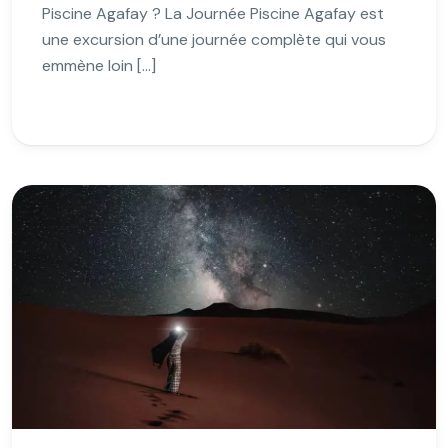
Piscine Agafay ? La Journée Piscine Agafay est
une excursion d’une journée complète qui vous
emmène loin […]