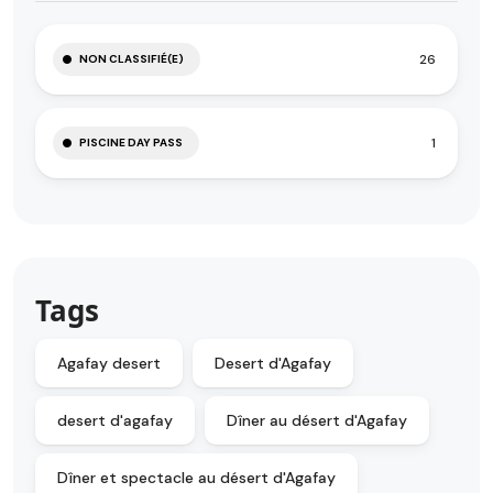
26
NON CLASSIFIÉ(E)
1
PISCINE DAY PASS
Tags
Agafay desert
Desert d'Agafay
desert d'agafay
Dîner au désert d'Agafay
Dîner et spectacle au désert d'Agafay