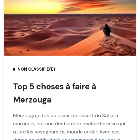
NON CLASSIFIÉ(E)
Top 5 choses à faire à
Merzouga
Merzouga, situé au cœur du désert du Sahara
marocain, est une destination enchanteresse qui
attire les voyageurs du monde entier. Avec ses
dunes de sable doré, ses paysages à couper le