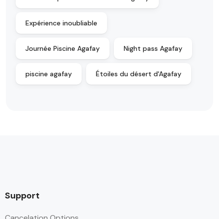
Expérience inoubliable
Journée Piscine Agafay
Night pass Agafay
piscine agafay
Étoiles du désert d'Agafay
Support
Cancelation Options