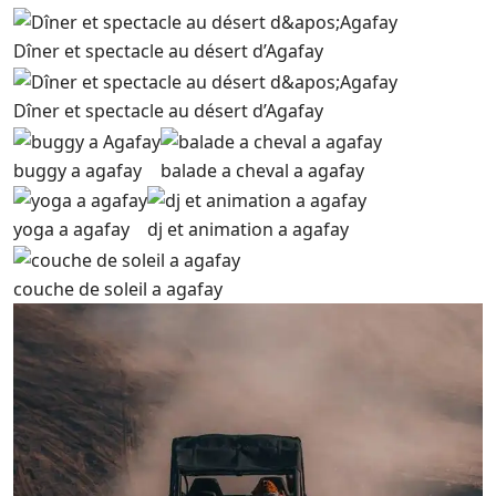
Dîner et spectacle au désert d’Agafay
Dîner et spectacle au désert d’Agafay
buggy a agafay
balade a cheval a agafay
yoga a agafay
dj et animation a agafay
couche de soleil a agafay