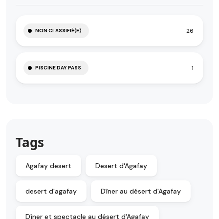
26
NON CLASSIFIÉ(E)
1
PISCINE DAY PASS
Tags
Agafay desert
Desert d'Agafay
desert d'agafay
Dîner au désert d'Agafay
Dîner et spectacle au désert d'Agafay