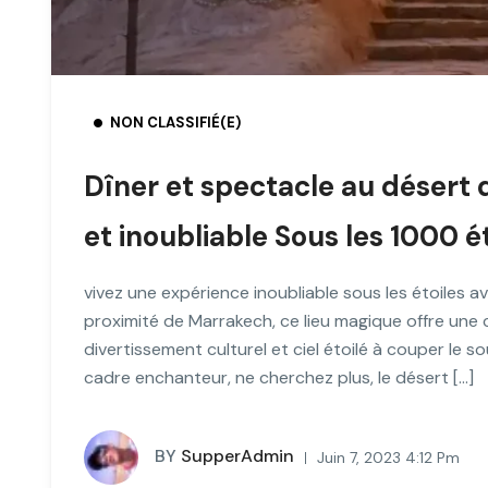
NON CLASSIFIÉ(E)
Dîner et spectacle au désert
et inoubliable Sous les 1000 é
vivez une expérience inoubliable sous les étoiles a
proximité de Marrakech, ce lieu magique offre une 
divertissement culturel et ciel étoilé à couper le 
cadre enchanteur, ne cherchez plus, le désert […]
BY
SupperAdmin
Juin 7, 2023 4:12 Pm