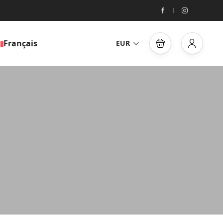
Français
EUR