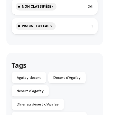
26
NON CLASSIFIÉ(E)
1
PISCINE DAY PASS
Tags
Agafay desert
Desert d'Agafay
desert d'agafay
Dîner au désert d'Agafay