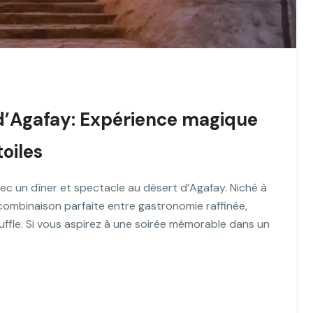
 d’Agafay: Expérience magique
toiles
vec un dîner et spectacle au désert d’Agafay. Niché à
combinaison parfaite entre gastronomie raffinée,
souffle. Si vous aspirez à une soirée mémorable dans un