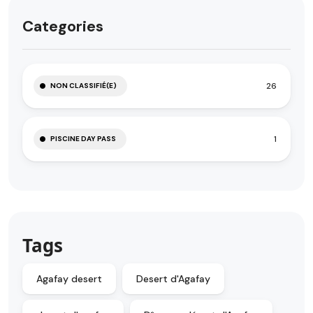
Categories
26
NON CLASSIFIÉ(E)
1
PISCINE DAY PASS
Tags
Agafay desert
Desert d'Agafay