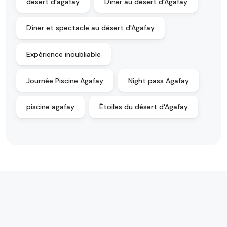
desert d'agafay
Dîner au désert d'Agafay
Dîner et spectacle au désert d'Agafay
Expérience inoubliable
Journée Piscine Agafay
Night pass Agafay
piscine agafay
Étoiles du désert d'Agafay